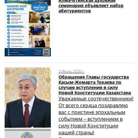
Алма-Атинская духовная
семинария объявляет набор
абитуриентов
3 Июль 2026 г.
Обращение Главы государства
Касым-Жомарта Токаева по
случаю вступления в силу
Новой Конституции Казахстана
Уважаемые соотечественники!
От всего сердца поздравляю
вас с поистине эпохальным
событием – вступлением в
силу Новой Конституции
нашей страны!