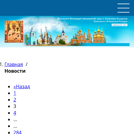
Главная
/
Новости
«
Назад
1
2
3
4
…
…
284