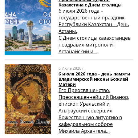
Казахстана с Днем столицы
6 июля 2026 года –
государственный праздник
Республики Казахстан – День
Астаны.
С Днем столицы казахстанцев
поздравил митрополит
Астанайский и...
6 Июль 2026 г.
6 июля 2026 года – день памяти
Владимирской иконы Божией
Матери
Его Преосвященство,
Преосвященнейший Вианор,
епископ Уральский и
Атырауский совершил
Божественную литургию в
кафедральном соборе
Михаила Архангела...