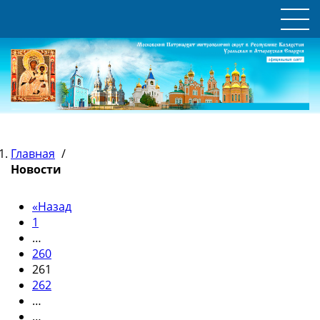
Главная
/
Новости
«
Назад
1
…
260
261
262
…
…