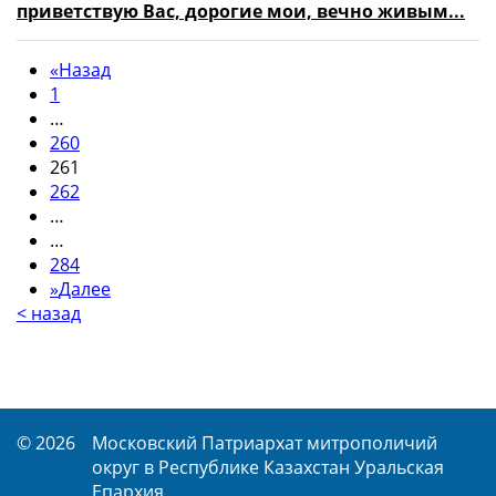
приветствую Вас, дорогие мои, вечно живым...
«
Назад
1
…
260
261
262
…
…
284
»
Далее
< назад
© 2026
Московский Патриархат митрополичий
округ в Республике Казахстан Уральская
Епархия