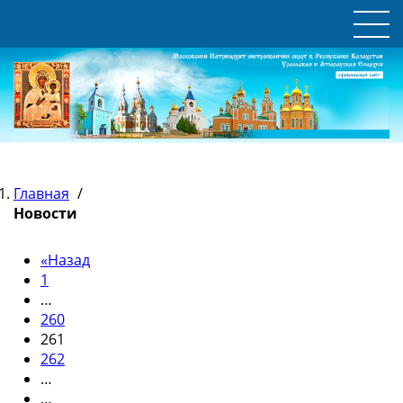
Главная
/
Новости
«
Назад
1
…
260
261
262
…
…