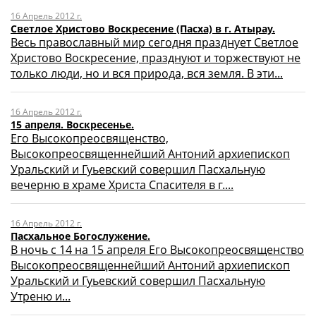
16 Апрель 2012 г.
Светлое Христово Воскресение (Пасха) в г. Атырау.
Весь православный мир сегодня празднует Светлое
Христово Воскресение, празднуют и торжествуют не
только люди, но и вся природа, вся земля. В эти...
16 Апрель 2012 г.
15 апреля. Воскресенье.
Его Высокопреосвященство,
Высокопреосвященнейший Антоний архиепископ
Уральский и Гуьевский совершил Пасхальную
вечерню в храме Христа Спасителя в г....
16 Апрель 2012 г.
Пасхальное Богослужение.
В ночь с 14 на 15 апреля Его Высокопреосвященство
Высокопреосвященнейший Антоний архиепископ
Уральский и Гуьевский совершил Пасхальную
Утреню и...