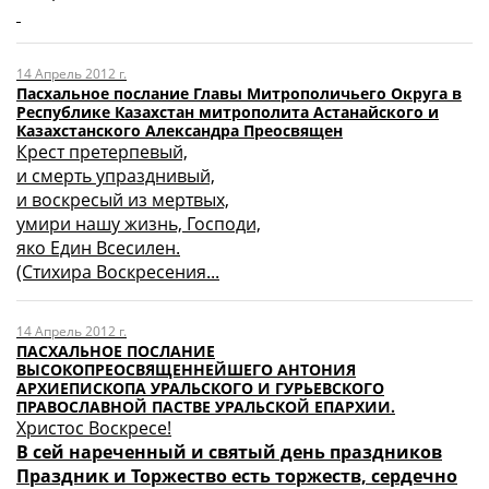
14 Апрель 2012 г.
Пасхальное послание Главы Митрополичьего Округа в
Республике Казахстан митрополита Астанайского и
Казахстанского Александра Преосвящен
Крест претерпевый,
и смерть упразднивый,
и воскресый из мертвых,
умири нашу жизнь, Господи,
яко Един Всесилен.
(Стихира Воскресения...
14 Апрель 2012 г.
ПАСХАЛЬНОЕ ПОСЛАНИЕ
ВЫСОКОПРЕОСВЯЩЕННЕЙШЕГО АНТОНИЯ
АРХИЕПИСКОПА УРАЛЬСКОГО И ГУРЬЕВСКОГО
ПРАВОСЛАВНОЙ ПАСТВЕ УРАЛЬСКОЙ ЕПАРХИИ.
Христос Воскресе!
В сей нареченный и святый день праздников
Праздник и Торжество есть торжеств, сердечно