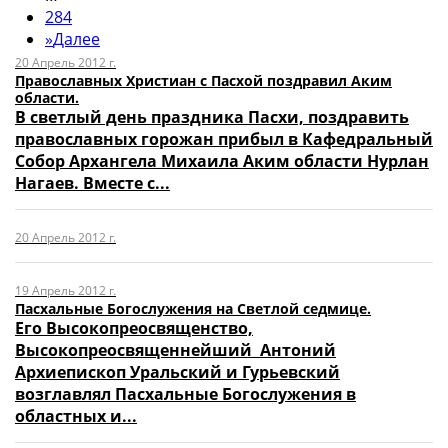
284
»
Далее
20 Апрель 2012 г.
Православных Христиан с Пасхой поздравил Аким
области.
В светлый день праздника Пасхи, поздравить
православных горожан прибыл в Кафедральный
Собор Архангела Михаила Аким области Нурлан
Нагаев. Вместе с...
20 Апрель 2012 г.
19 Апрель 2012 г.
Пасхальные Богослужения на Светлой седмице.
Его Высокопреосвященство,
Высокопреосвященнейший Антоний
Архиепископ Уральский и Гурьевский
возглавлял Пасхальные Богослужения в
областных и...