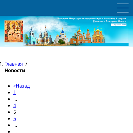
Главная
/
Новости
«
Назад
1
…
4
5
6
…
…