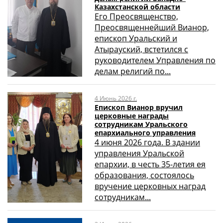
Казахстанской области
Его Преосвященство,
Преосвященнейший Вианор,
епископ Уральский и
Атырауский, встетился с
руководителем Управления по
делам религий по...
4 Июнь 2026 г.
Епископ Вианор вручил
церковные награды
сотрудникам Уральского
епархиального управления
4 июня 2026 года. В здании
управления Уральской
епархии, в честь 35-летия ея
образования, состоялось
вручение церковных наград
сотрудникам...