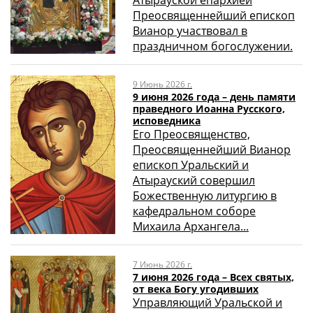
Преосвященнейший епископ
Вианор участвовал в
праздничном богослужении.
9 Июнь 2026 г.
9 июня 2026 года – день памяти
праведного Иоанна Русского,
исповедника
Его Преосвященство,
Преосвященнейший Вианор
епископ Уральский и
Атырауский совершил
Божественную литургию в
кафедральном соборе
Михаила Архангела...
7 Июнь 2026 г.
7 июня 2026 года – Всех святых,
от века Богу угодивших
Управляющий Уральской и