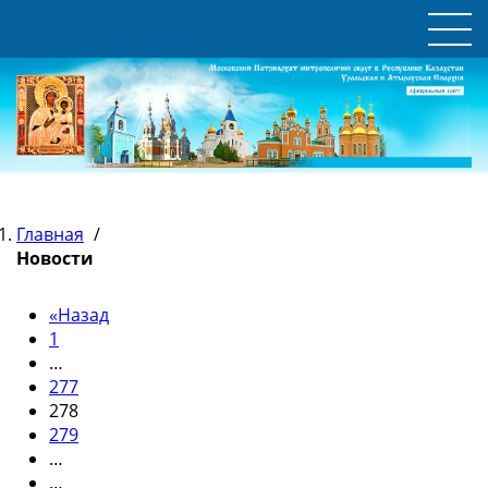
Главная
/
Новости
«
Назад
1
…
277
278
279
…
…