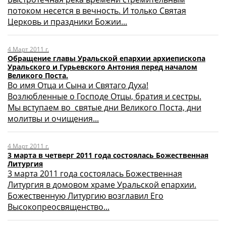
потоком несется в вечность. И только Святая
Церковь и праздники Божии...
4 Март 2011 г.
Обращение главы Уральской епархии архиепископа
Уральского и Гурьевского Антония перед началом
Великого Поста.
Во имя Отца и Сына и Святаго Духа!
Возлюбленные о Господе Отцы, братия и сестры.
Мы вступаем во святые дни Великого Поста, дни
молитвы и очищения...
4 Март 2011 г.
3 марта в четверг 2011 года состоялась Божественная
Литургия
3 марта 2011 года состоялась Божественная
Литургия в домовом храме Уральской епархии.
Божественную Литургию возглавил Его
Высокопреосвященство...