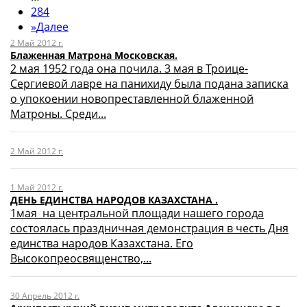
284
»
Далее
2 Май 2012 г.
Блаженная Матрона Московская.
2 мая 1952 года она почила. 3 мая в Троице-
Сергиевой лавре на панихиду была подана записка
о упокоении новопреставленной блаженной
Матроны. Среди...
2 Май 2012 г.
1 Май 2012 г.
ДЕНЬ ЕДИНСТВА НАРОДОВ КАЗАХСТАНА .
1мая на центральной площади нашего города
состоялась праздничная демонстрация в честь Дня
единства народов Казахстана. Его
Высокопреосвященство,...
30 Апрель 2012 г.