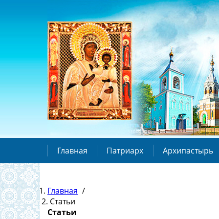
Главная
Патриарх
Архипастырь
Главная
/
Статьи
Статьи