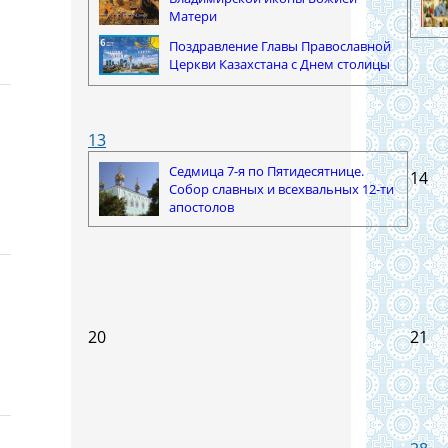
Матери
Поздравление Главы Православной
Церкви Казахстана с Днем столицы
13
Седмица 7-я по Пятидесятнице.
14
Собор славных и всехвальных 12-ти
апостолов
20
21