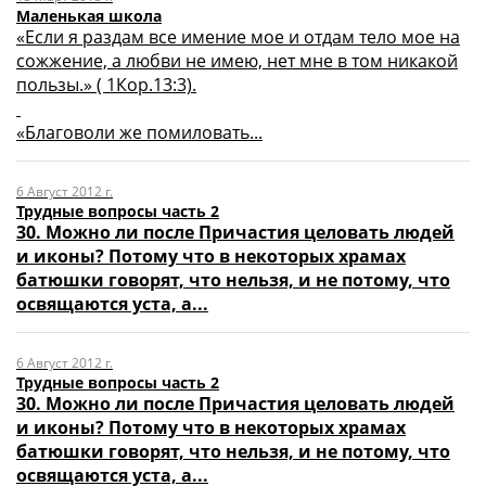
Маленькая школа
«Если я раздам все имение мое и отдам тело мое на
сожжение, а любви не имею, нет мне в том никакой
пользы.» ( 1Кор.13:3).
«Благоволи же помиловать...
6 Август 2012 г.
Трудные вопросы часть 2
30. Можно ли после Причастия целовать людей
и иконы? Потому что в некоторых храмах
батюшки говорят, что нельзя, и не потому, что
освящаются уста, а...
6 Август 2012 г.
Трудные вопросы часть 2
30. Можно ли после Причастия целовать людей
и иконы? Потому что в некоторых храмах
батюшки говорят, что нельзя, и не потому, что
освящаются уста, а...