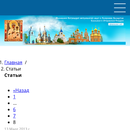
Главная
/
Статьи
Статьи
«
Назад
1
…
6
7
8
13 Март 2013 г.