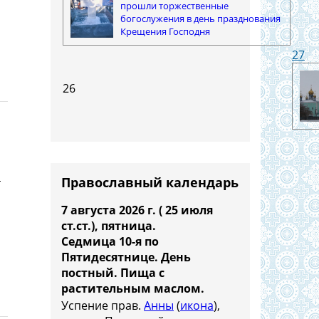
прошли торжественные
богослужения в день празднования
Крещения Господня
27
26
н
Православный календарь
7 августа 2026 г. ( 25 июля
ст.ст.), пятница.
Седмица 10-я по
Пятидесятнице. День
постный.
Пища с
растительным маслом.
Успение прав.
Анны
(
икона
),