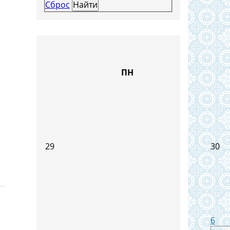
Сброс
ПН
29
30
6