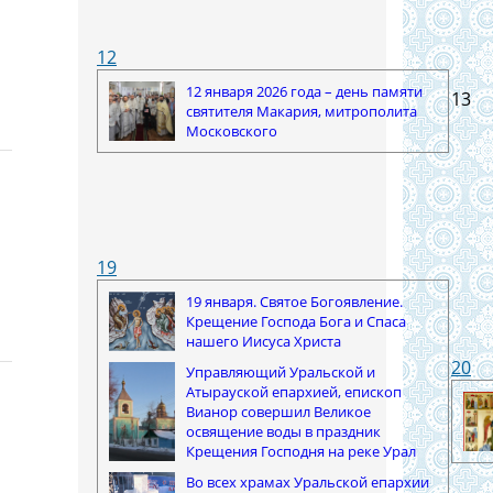
12
12 января 2026 года – день памяти
13
святителя Макария, митрополита
Московского
19
19 января. Святое Богоявление.
Крещение Господа Бога и Спаса
нашего Иисуса Христа
20
Управляющий Уральской и
Атырауской епархией, епископ
Вианор совершил Великое
освящение воды в праздник
Крещения Господня на реке Урал
Во всех храмах Уральской епархии