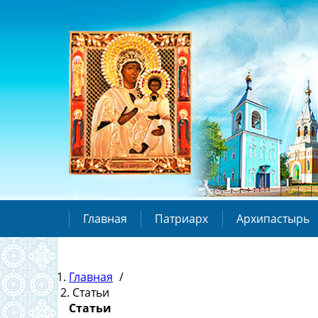
Главная
Патриарх
Архипастырь
Главная
/
Статьи
Статьи