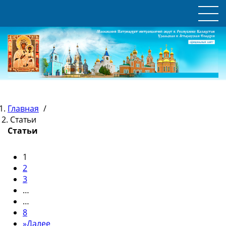
Главная
/
Статьи
Статьи
1
2
3
…
…
8
»
Далее