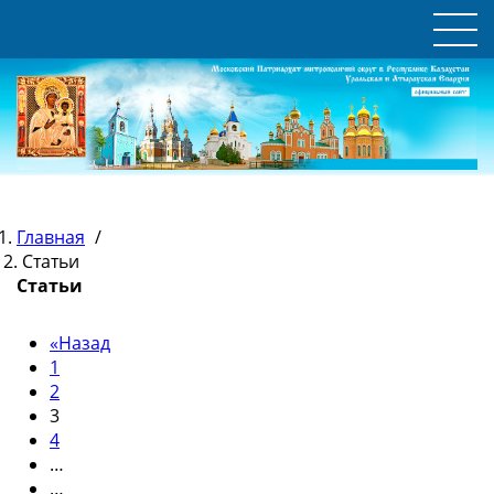
Главная
/
Статьи
Статьи
«
Назад
1
2
3
4
…
…