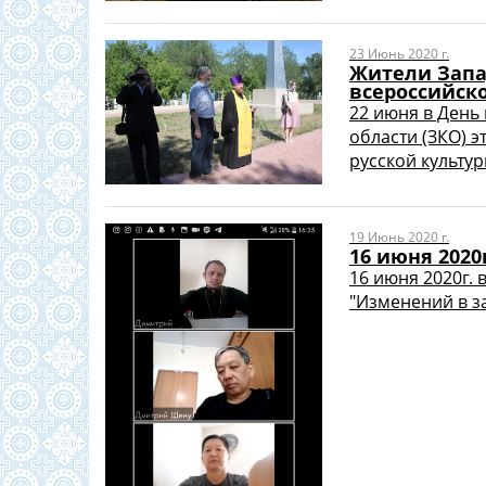
23 Июнь 2020 г.
Жители Запа
всероссийск
22 июня в День
области (ЗКО) 
русской культуры
19 Июнь 2020 г.
16 июня 2020
16 июня 2020г. 
"Изменений в з