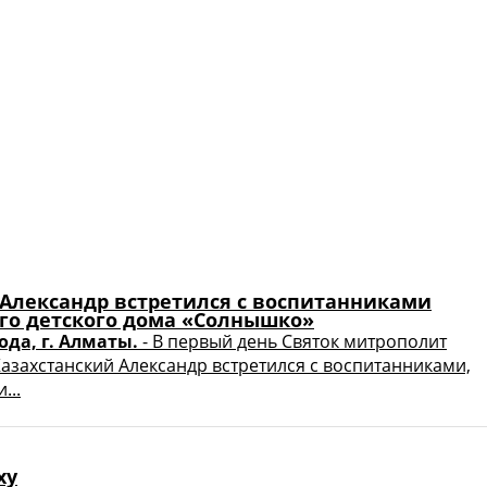
Александр встретился с воспитанниками
го детского дома «Солнышко»
года, г. Алматы.
- В первый день Святок митрополит
Казахстанский Александр встретился с воспитанниками,
...
ху