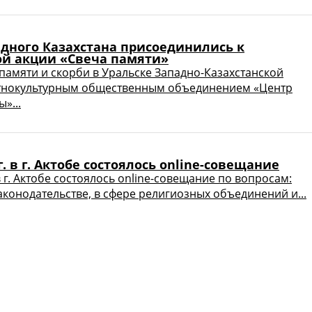
дного Казахстана присоединились к
ой акции «Свеча памяти»
 памяти и скорби в Уральске Западно-Казахстанской
этнокультурным общественным объединением «Центр
»...
г. в г. Актобе состоялось online-совещание
в г. Актобе состоялось online-совещание по вопросам:
аконодательстве, в сфере религиозных объединений и...