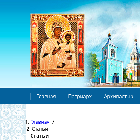
Главная
Патриарх
Архипастырь
Главная
/
Статьи
Статьи