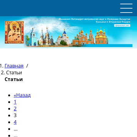
Главная
/
Статьи
Статьи
«
Назад
1
2
3
4
…
…