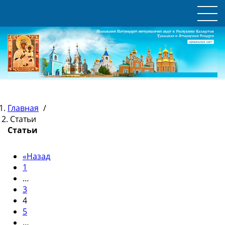
Главная
/
Статьи
Статьи
«
Назад
1
…
3
4
5
…