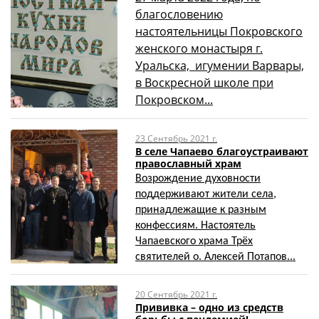
благословению
настоятельницы Покровского
женского монастыря г.
Уральска, игумении Варвары,
в Воскресной школе при
Покровском...
23 Сентябрь 2021 г.
В селе Чапаево благоустраивают
православный храм
Возрождение духовности
поддерживают жители села,
принадлежащие к разным
конфессиям. Настоятель
Чапаевского храма Трёх
святителей о. Алексей Потапов...
20 Сентябрь 2021 г.
Прививка – одно из средств