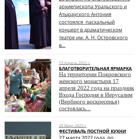
архиепископа Уральского и
Атырауского Антония
состоялся пасхальный
концерт в драматическом
театре им. А. Н. Островского
в...
19 Апрель 2022 г.
БЛАГОТВОРИТЕЛЬНАЯ ЯРМАРКА
На территории Покровского
женского монастыря 17
апреля 2022 года на праздник
Входа Господня в Иерусалим
(Вербного воскресенья)
состоялась...
29 Март 2022 г.
ФЕСТИВАЛЬ ПОСТНОЙ КУХНИ
27 марта 2022 года, по