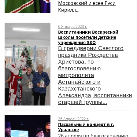
Московский и всея Руси
Кирилл...
6 Январь 2023 г.
Воспитанники Воскресной
школы посетили детские
учреждения ЗКО
В преддверии Светлого
праздника Рождества
Христова, по
благословению
митрополита
Астанайского и
Казахстанского
Александра, воспитанники
старшей группы...
26 Апрель 2022 г.
Пасхальный концерт в г.
Уральске
26 апреля по благословению