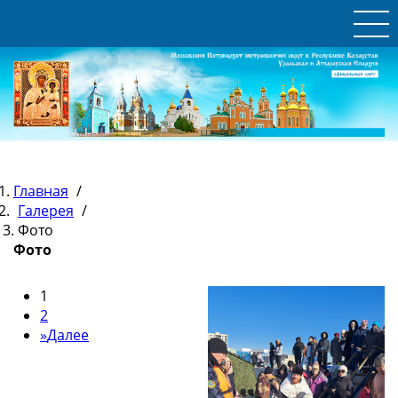
Главная
/
Галерея
/
Фото
Фото
1
2
»
Далее