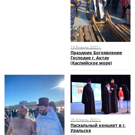
19 Январь 2023 г.
Праздник Богоявление
Господне г. Актау
(Каспийское море)
26 Апрель 2022 г.
Пасхальный концерт в г.
Уральске