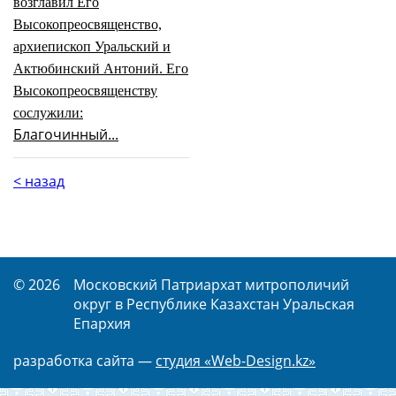
возглавил Его
Высокопреосвященство,
архиепископ Уральский и
Актюбинский Антоний. Его
Высокопреосвященству
сослужили
:
Благочинный...
< назад
© 2026
Московский Патриархат митрополичий
округ в Республике Казахстан Уральская
Епархия
разработка сайта —
студия «Web-Design.kz»