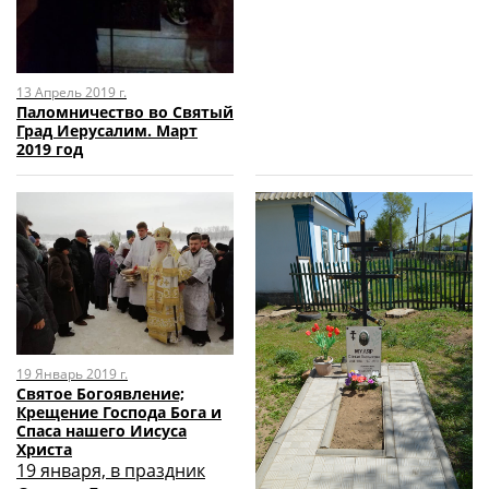
13 Апрель 2019 г.
Паломничество во Святый
Град Иерусалим. Март
2019 год
19 Январь 2019 г.
Святое Богоявление;
Крещение Господа Бога и
Спаса нашего Иисуса
Христа
19 января, в праздник