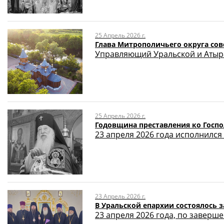
25 Апрель 2026 г.
Глава Митрополичьего округа со
Управляющий Уральской и Атыра
25 Апрель 2026 г.
Годовщина преставления ко Госпо
23 апреля 2026 года исполнился
23 Апрель 2026 г.
В Уральской епархии состоялось 
23 апреля 2026 года, по заверш