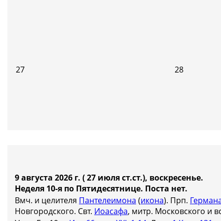
27
28
9 августа 2026 г. ( 27 июля ст.ст.), воскресенье.
Неделя 10-я по Пятидесятнице.
Поста нет.
Вмч. и целителя
Пантелеимона
(
икона
). Прп.
Герман
Новгородского. Свт.
Иоасафа
, митр. Московского и в