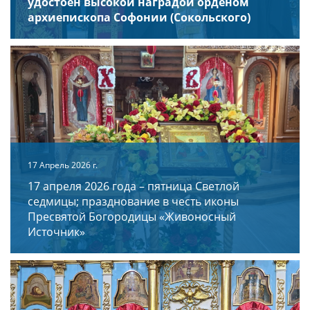
удостоен высокой наградой орденом
архиепископа Софонии (Сокольского)
17 Апрель 2026 г.
17 апреля 2026 года – пятница Светлой
седмицы; празднование в честь иконы
Пресвятой Богородицы «Живоносный
Источник»