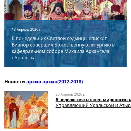
13 Апрель 2026 г.
В понедельник Светлой седмицы епископ
Вианор совершил Божественную литургию в
кафедральном соборе Михаила Архангела
г.Уральска
Новости
архив
архив(2012-2018)
26 Апрель 2026 г.
В неделю святых жен-мироносиц 
Управляющий Уральской и Атыра