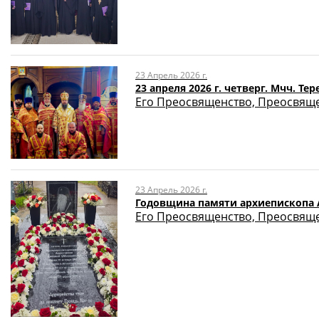
23 Апрель 2026 г.
23 апреля 2026 г. четверг. Мчч. Т
Его Преосвященство, Преосвяще
23 Апрель 2026 г.
Годовщина памяти архиепископа 
Его Преосвященство, Преосвяще