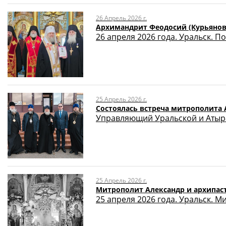
26 Апрель 2026 г.
Архимандрит Феодосий (Курьянов
26 апреля 2026 года. Уральск. 
25 Апрель 2026 г.
Состоялась встреча митрополита 
Управляющий Уральской и Атыра
25 Апрель 2026 г.
Митрополит Александр и архипас
25 апреля 2026 года. Уральск. 