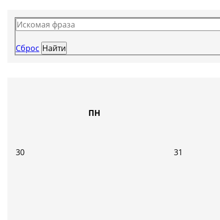
Сброс
ПН
30
31